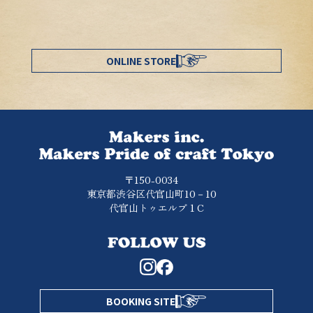
ONLINE STORE
〒150-0034
東京都渋谷区代官山町10－10
代官山トゥエルブ１C
BOOKING SITE