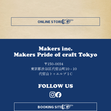
ONLINE STORE
〒150-0034
東京都渋谷区代官山町10－10
代官山トゥエルブ１C
BOOKING SITE