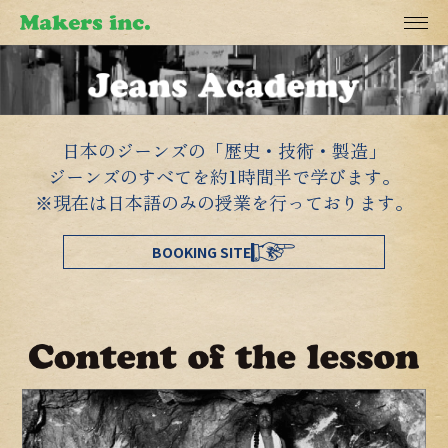
日本のジーンズの「歴史・技術・製造」
ジーンズのすべてを約1時間半で学びます。
※現在は日本語のみの授業を行っております。
BOOKING SITE