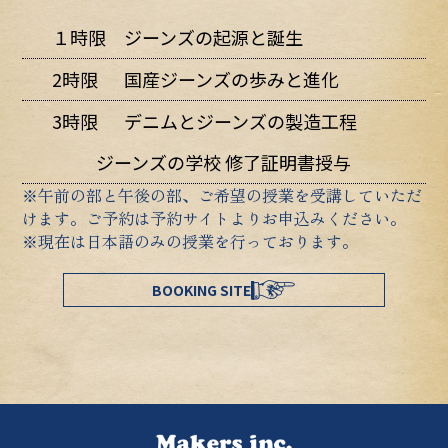
１時限
ジーンズの起源と誕生
2時限
国産ジーンズの歩みと進化
3時限
デニムとジーンズの製造工程
ジーンズの学校 修了証明書授与
※午前の部と午後の部、ご希望の授業を受講していただ
けます。ご予約は予約サイトよりお申込みください。
※現在は日本語のみの授業を行っております。
BOOKING SITE