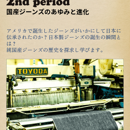
国産ジーンズのあゆみと進化
アメリカで誕生したジーンズがいかにして日本に
伝承されたのか？日本製ジーンズの誕生の瞬間と
は？
純国産ジーンズの歴史を探求し学びます。