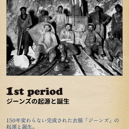
ジーンズの起源と誕生
150年変わらない完成された衣服「ジーンズ」の
起源と誕生。