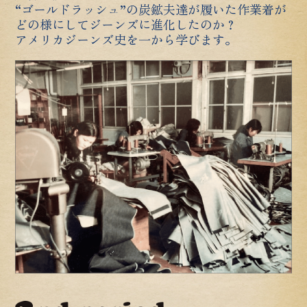
“ゴールドラッシュ”の炭鉱夫達が履いた作業着が
どの様にしてジーンズに進化したのか？
アメリカジーンズ史を一から学びます。