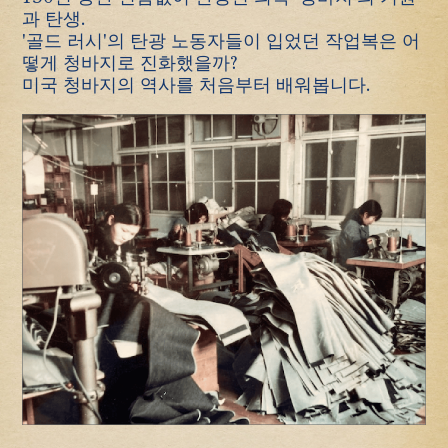
과 탄생.
'골드 러시'의 탄광 노동자들이 입었던 작업복은 어
떻게 청바지로 진화했을까?
미국 청바지의 역사를 처음부터 배워봅니다.