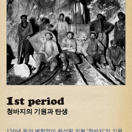
청바지의 기원과 탄생
150년 동안 변함없이 완성된 의복 '청바지'의 기원